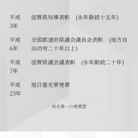
平成
滋賀県知事表彰 (永年勤続十五年)
3年
平成
全国都道府県議会議長会表彰 (地方自
6年
治功労二十年以上)
平成
滋賀県議会議表彰 (永年勤続二十年)
7年
平成
旭日重光章受章
23年
岩永峯一の受賞歴