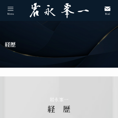
Menu
Mail
経歴
岩永峯一
経 歴