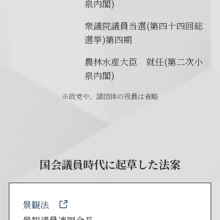
泉内閣)
衆議院議員当選(第四十四回総
選挙)第四期
農林水産大臣 就任(第二次小
泉内閣)
※政党や、諸団体の役員は省略
国会議員時代に起草した法案
景観法
景観議員連盟会長