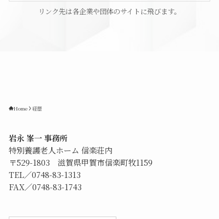
リンク先は各企業や団体のサイトに飛びます。
Home
経歴
岩永 峯一 事務所
特別養護老人ホーム 信楽荘
内
〒529-1803 滋賀県甲賀市信楽町牧1159
TEL／
0748-83-1313
FAX／0748-83-1743